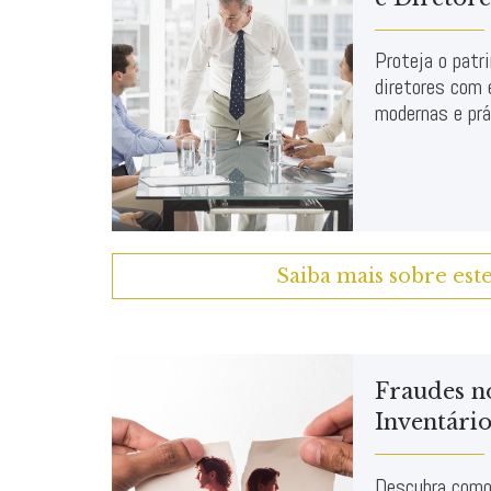
Proteja o patr
diretores com 
modernas e prá
Saiba mais sobre est
Fraudes n
Inventário
Descubra como 