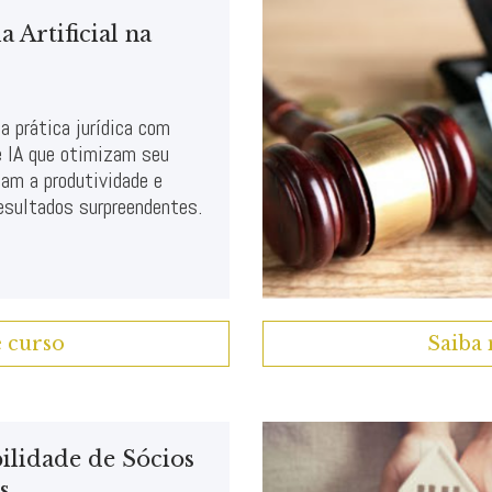
a Artificial na
a prática jurídica com
e IA que otimizam seu
am a produtividade e
esultados surpreendentes.
e curso
Saiba 
ilidade de Sócios
s