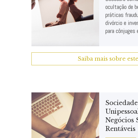
ocultação de b
práticas fraud
divórcio e inve
para cônjuges e
Saiba mais sobre est
Sociedade
Unipessoa
Negócios 
Rentáveis