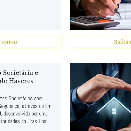
e curso
Saiba 
 Societária e
de Haveres
itos Societários com
Segurança, através de um
O
, desenvolvido por uma
toridades do Brasil no