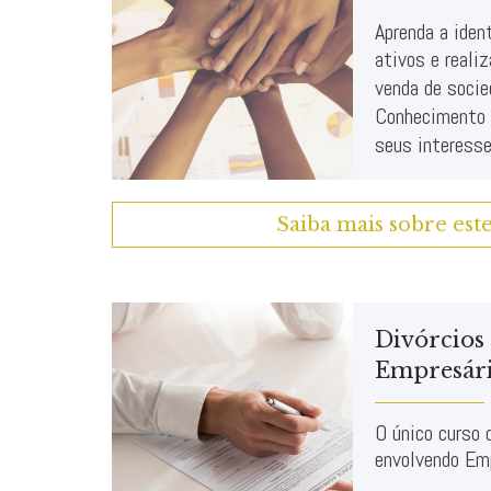
Aprenda a ident
ativos e reali
venda de socie
Conhecimento e
seus interesse
Saiba mais sobre est
Divórcios
Empresár
O único curso 
envolvendo Emp