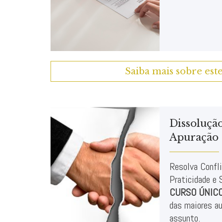
Saiba mais sobre est
Dissolução
Apuração 
Resolva Confl
Praticidade e 
CURSO ÚNIC
das maiores au
assunto.