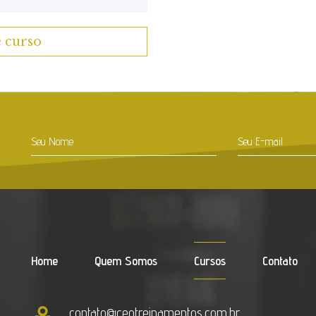
e curso
Home
Quem Somos
Cursos
Contato
contato@ceotreinamentos.com.br