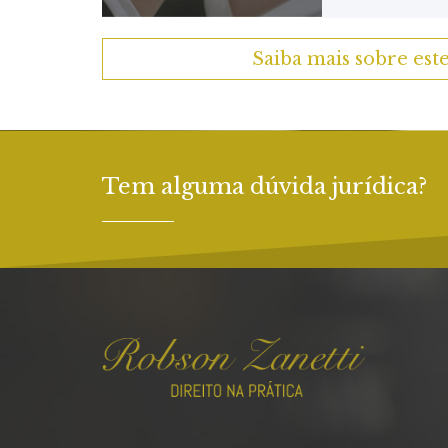
Saiba mais sobre est
Tem alguma dúvida jurídica?