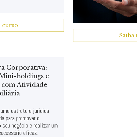
e curso
Saiba 
ra Corporativa:
 Mini-holdings e
 com Atividade
iliária
 uma estrutura jurídica
ida para promover o
 seu negócio e realizar um
ucessório eficaz.