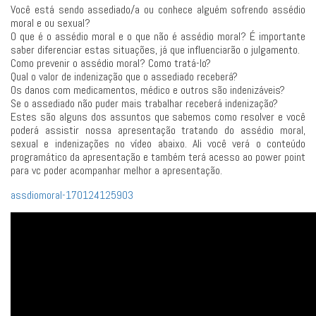
Você está sendo assediado/a ou conhece alguém sofrendo assédio
moral e ou sexual?
O que é o assédio moral e o que não é assédio moral? É importante
saber diferenciar estas situações, já que influenciarão o julgamento.
Como prevenir o assédio moral? Como tratá-lo?
Qual o valor de indenização que o assediado receberá?
Os danos com medicamentos, médico e outros são indenizáveis?
Se o assediado não puder mais trabalhar receberá indenização?
Estes são alguns dos assuntos que sabemos como resolver e você
poderá assistir nossa apresentação tratando do assédio moral,
sexual e indenizações no vídeo abaixo. Ali você verá o conteúdo
programático da apresentação e também terá acesso ao power point
para vc poder acompanhar melhor a apresentação.
assdiomoral-170124125903