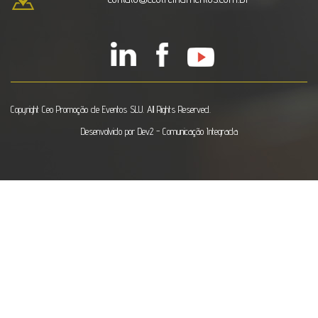
Copyright Ceo Promoção de Eventos SLU. All Rights Reserved.
Desenvolvido por
Dev2 - Comunicação Integrada