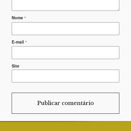
Nome
*
E-mail
*
Site